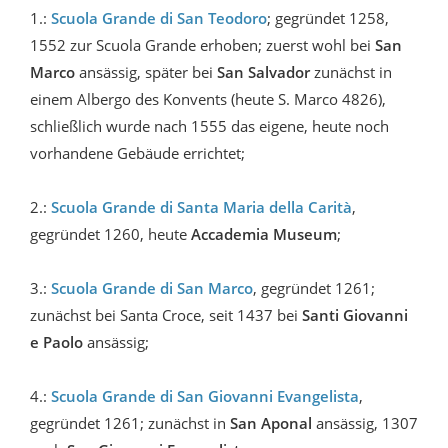
1.:
Scuola Grande di San Teodoro
; gegründet 1258,
1552 zur Scuola Grande erhoben; zuerst wohl bei
San
Marco
ansässig, später bei
San Salvador
zunächst in
einem Albergo des Konvents (heute S. Marco 4826),
schließlich wurde nach 1555 das eigene, heute noch
vorhandene Gebäude errichtet;
2.:
Scuola Grande di Santa Maria della Carità
,
gegründet 1260, heute
Accademia Museum
;
3.:
Scuola Grande di San Marco
, gegründet 1261;
zunächst bei Santa Croce, seit 1437 bei
Santi Giovanni
e Paolo
ansässig;
4.:
Scuola Grande di San Giovanni Evangelista
,
gegründet 1261; zunächst in
San Aponal
ansässig, 1307