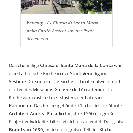
Venedig - Ex-Chiesa di Santa Maria
della Carità
Ansicht von der Ponte
Accademia
Das ehemalige
Chiesa di Santa Maria della Carità
war
eine katholische Kirche in der
Stadt Venedig
im
Sestiere Dorsoduro
. Die Kirche ist heute entweiht und
ein Teil des Museums
Gallerie dell’Accademia
. Die
Kirche war einst Teil des Klosters der
Lateran-
Kanoniker
. Das Kirchengebäude, für das der berühmte
Architekt Andrea Palladio
im Jahre 1560 ein großes
Projekt entwickelte, blieb letzlich unvollendet. Der große
Brand von 1630
, in dem ein großer Teil der Kirche