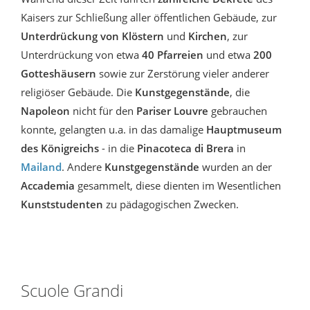
Kaisers zur Schließung aller öffentlichen Gebäude, zur
Unterdrückung von Klöstern
und
Kirchen
, zur
Unterdrückung von etwa
40 Pfarreien
und etwa
200
Gotteshäusern
sowie zur Zerstörung vieler anderer
religiöser Gebäude. Die
Kunstgegenstände
, die
Napoleon
nicht für den
Pariser Louvre
gebrauchen
konnte, gelangten u.a. in das damalige
Hauptmuseum
des Königreichs
- in die
Pinacoteca di Brera
in
Mailand
. Andere
Kunstgegenstände
wurden an der
Accademia
gesammelt, diese dienten im Wesentlichen
Kunststudenten
zu
pädagogischen Zwecken.
Scuole Grandi