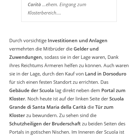
Carità
...ehem. Eingang zum
Klosterbereich....
Durch vorsichtige
Investitionen und Anlagen
vermehrten die Mitbrüder die
Gelder und
Zuwendungen
, sodass sie in der Lage waren, Dank
ihres Reichtums Ärmeren helfen zu können. Auch waren
sie in der Lage, durch den Kauf von
Land in Dorsoduro
für sich einen festen Standort zu errichten. Das
Gebäude der
Scuola
lag direkt neben dem
Portal zum
Kloster
. Noch heute ist auf der linken Seite der
Scuola
Grande di Santa Maria della Carità
die
Tür zum
Kloster
zu bewundern. Zu sehen sind die
Schutzheiligen der Bruderschaft
zu beiden Seiten des
Portals in gotischen Nischen. Im Inneren der Scuola ist