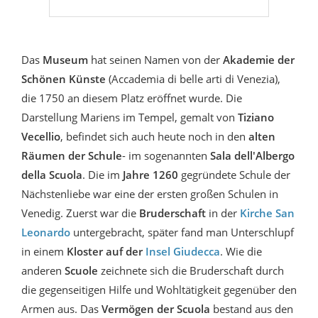
Das
Museum
hat seinen Namen von der
Akademie der
Schönen Künste
(Accademia di belle arti di Venezia),
die 1750 an diesem Platz eröffnet wurde. Die
Darstellung Mariens im Tempel, gemalt von
Tiziano
Vecellio
, befindet sich auch heute noch in den
alten
Räumen der Schule
- im sogenannten
Sala dell'Albergo
della Scuola
. Die im
Jahre 1260
gegründete Schule der
Nächstenliebe war eine der ersten großen Schulen in
Venedig. Zuerst war die
Bruderschaft
in der
Kirche San
Leonardo
untergebracht, später fand man Unterschlupf
in einem
Kloster auf der
Insel Giudecca
. Wie die
anderen
Scuole
zeichnete sich die Bruderschaft durch
die gegenseitigen Hilfe und Wohltätigkeit gegenüber den
Armen aus. Das
Vermögen der Scuola
bestand aus den