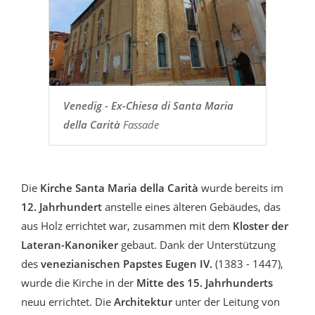
Venedig - Ex-Chiesa di Santa Maria
della Carità
Fassade
Die
Kirche
Santa Maria della Carità
wurde bereits im
12. Jahrhundert
anstelle eines älteren Gebäudes, das
aus Holz errichtet war, zusammen mit dem
Kloster der
Lateran-Kanoniker
gebaut. Dank der Unterstützung
des
venezianischen Papstes Eugen IV.
(1383 - 1447),
wurde die Kirche in der
Mitte des 15. Jahrhunderts
neuu errichtet. Die
Architektur
unter der Leitung von