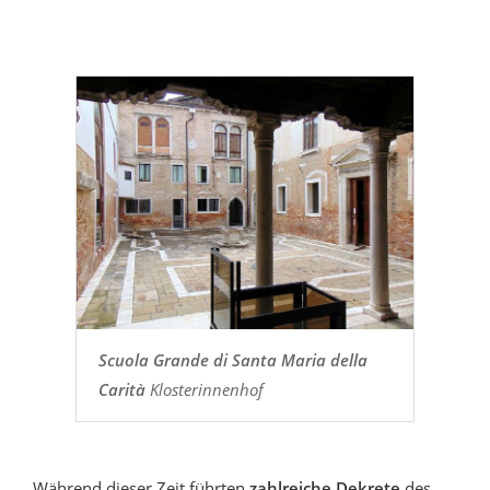
Scuola Grande di Santa Maria della
Carità
Klosterinnenhof
Während dieser Zeit führten
zahlreiche Dekrete
des