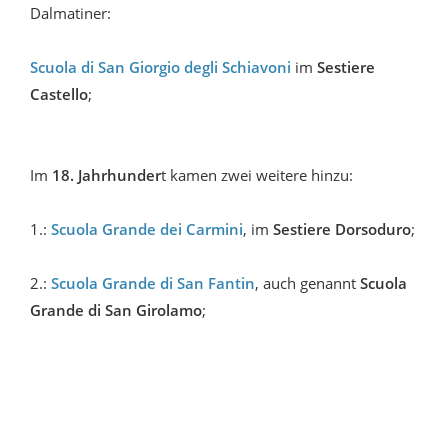
Dalmatiner:
Scuola di San Giorgio degli Schiavoni
im
Sestiere
Castello
;
Im
18. Jahrhunder
t kamen zwei weitere hinzu:
1.:
Scuola Grande dei Carmini
, im
Sestiere Dorsoduro
;
2.:
Scuola Grande di San Fantin
, auch genannt
Scuola
Grande di San Girolamo
;