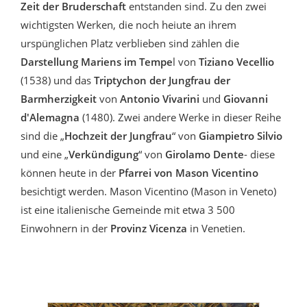
Zeit der Bruderschaft
entstanden sind. Zu den zwei
wichtigsten Werken, die noch heiute an ihrem
urspünglichen Platz verblieben sind zählen die
Darstellung Mariens im Tempe
l von
Tiziano Vecellio
(1538) und das
Triptychon der Jungfrau der
Barmherzigkeit
von
Antonio Vivarini
und
Giovanni
d'Alemagna
(1480). Zwei andere Werke in dieser Reihe
sind die „
Hochzeit der Jungfrau
“ von
Giampietro Silvio
und eine „
Verkündigung
“ von
Girolamo Dente
- diese
können heute in der
Pfarrei von Mason Vicentino
besichtigt werden. Mason Vicentino (Mason in Veneto)
ist eine italienische Gemeinde mit etwa 3 500
Einwohnern in der
Provinz Vicenza
in Venetien.