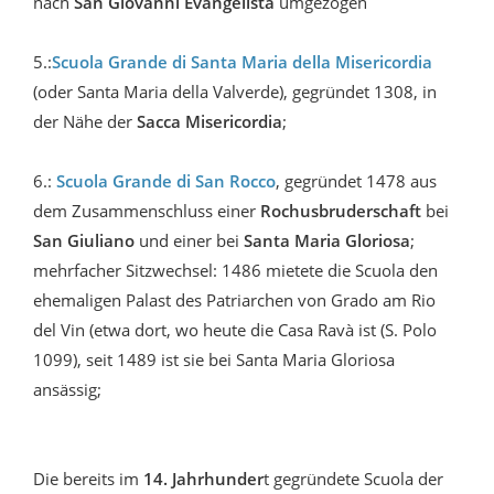
nach
San Giovanni Evangelista
umgezogen
5.:
Scuola Grande di Santa Maria della Misericordia
(oder Santa Maria della Valverde), gegründet 1308, in
der Nähe der
Sacca Misericordia
;
6.:
Scuola Grande di San Rocco
, gegründet 1478 aus
dem Zusammenschluss einer
Rochusbruderschaft
bei
San Giuliano
und einer bei
Santa Maria Gloriosa
;
mehrfacher Sitzwechsel: 1486 mietete die Scuola den
ehemaligen Palast des Patriarchen von Grado am Rio
del Vin (etwa dort, wo heute die Casa Ravà ist (S. Polo
1099), seit 1489 ist sie bei Santa Maria Gloriosa
ansässig;
Die bereits im
14. Jahrhunder
t gegründete Scuola der