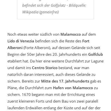
befindet sich der Golfplatz - Bildquelle:
Wikipedia (gemeinfrei)
Noch etwas weiter südlich von
Malamocco
auf dem
Lido di Venezia
befinden sich die Reste des
Fort
Alberoni
(Forte Alberoni), auf dessen Gelände sich seit
Beginn der 50er Jahre des 20. Jahrhunderts ein
Golfclub
etabliert hat. Da hier eine weitere Durchfahrt zur Lagune
und damit ins
Centro Storico
bestand, war man
natürlich daran interessiert, auch dieses Gelände zu
sichern. Bereits zur
Mitte des 17. Jahrhunderts
gab es
Pläne, die Durchfahrt zum
Hafen von Malamocco
zu
sichern. 1670 begann man mit der Errichtung eines
zuerst kleineren Forts und dem Bau von zwei paralell
laufenden Erdwällen entlang der Küste und auf der der