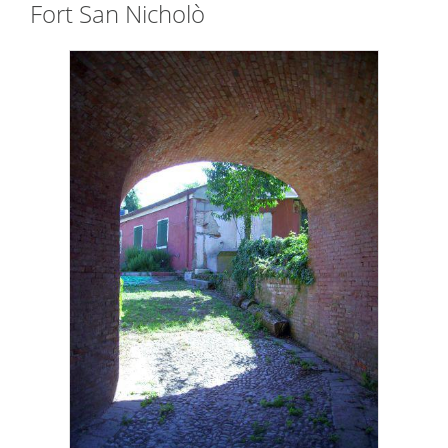
Fort San Nicholò