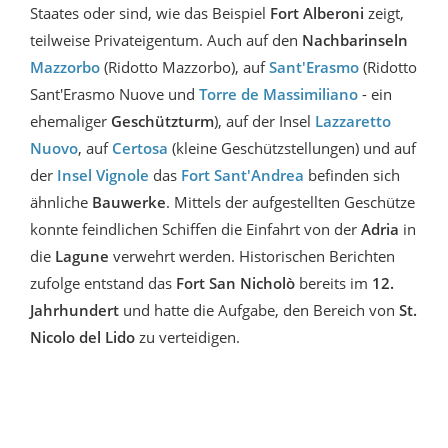
Staates oder sind, wie das Beispiel
Fort Alberoni
zeigt,
teilweise Privateigentum. Auch auf den
Nachbarinseln
Mazzorbo
(Ridotto Mazzorbo), auf
Sant'Erasmo
(Ridotto
Sant'Erasmo Nuove und
Torre de Massimiliano
- ein
ehemaliger
Geschützturm
), auf der Insel
Lazzaretto
Nuovo
, auf
Certosa
(kleine Geschützstellungen) und auf
der
Insel Vignole
das
Fort Sant'Andrea
befinden sich
ähnliche
Bauwerke
. Mittels der aufgestellten Geschütze
konnte feindlichen Schiffen die Einfahrt von der
Adria
in
die
Lagune
verwehrt werden. Historischen Berichten
zufolge entstand das
Fort San
Nicholò
bereits im
12.
Jahrhundert
und hatte die Aufgabe, den Bereich von
St.
Nicolo del Lido
zu verteidigen.