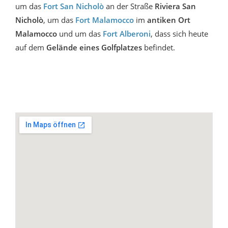
um das
Fort San Nicholò
an der Straße
Riviera San
Nicholò
, um das
Fort Malamocco
im
antiken Ort
Malamocco
und um das
Fort Alberoni
, dass sich heute
auf dem
Gelände eines Golfplatzes
befindet.