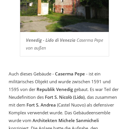
Venedig - Lido di Venezia
Caserma Pepe
von außen
Auch dieses Gebäude -
Caserma Pepe
- ist ein
militärisches Objekt und wurde zwischen 1591 und
1595 von der
Republik Venedig
gebaut. Es war Teil der
Neudefinition des
Fort S. Nicolò (Lido)
, das zusammen
mit dem
Fort S. Andrea
(Castel Nuovo) als defensiver
Komplex verwendet wurde. Das Gebäudeensemble
wurde vom
Architekten Michele Sanmicheli
konzipiert. Die Anlage hatte die Aufgabe, den