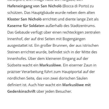
Hafeneingang von San Nicholò
(Bocca di Porto) zu
schützen. Das Hauptgbäude wurde neben dem alten
Kloster San Nicholò
errichtet und diente lange Zeit als
Kaserne für Soldaten
außerhalb des Stadtzentrums.
Das Gebäude verfügt über einen rechteckigen zentralen
Innenhof, der auf drei Seiten mit Bogengängen
ausgestattet ist. Ein großer Brunnen, der aus istrischen
Steinen errichtet wurde, befindet sich in der Mitte des
Innenhofes. Über dem kleineren Eingang auf der
Südseite wacht ein
Markuslöwe
. Ein eiserner Zaun in
präziser Verarbeitung führt zum Hauptportal auf der
nördlichen Seite, das von zwei dorischen Säulen
definiert ist. Auch hier wacht ein
Markuslöwe mit
Gedenkinschrift
über jeden Besucher.