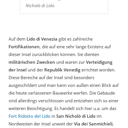
Nicholò di Lido
Auf dem
Lido di Venezia
gibt es zahlreiche
Fortifikationen
, die auf eine sehr lange Existenz auf
dieser Insel zurückblicken können. Sie dienten
militärischen Zwecken
und waren zur
Verteidigung
der Insel
und der
Republik Venedig
errichtet worden.
Diese Bereiche auf der Insel sind besonders
ausgeschildert und man kann von außen einen Blick auf
die heute verlassenen Bauwerke werfen. Die Gebäude
sind allerdings verschlossen und entziehen sich so einer
weiteren Besichtigung. Es handelt sich hier u.a. um das
Fort Ridotto del Lido
in
San Nicholò di Lido
im
Nordwesten der Insel unweit der
Via dei Sanmichieli
,