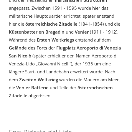
angepasst. Zwischen 1591 - 1595 wurde hier das
militärische Hauptquartier errichtet, später entstand
hier die
österreichische Zitadelle
(1841-1854) und die
Küstenbatterien Bragadin
und
Venier
(1911 - 1912).
Während des
Ersten Weltkriegs
entstand auf dem
Gelände des Forts
der
Flugplatz Aeroporto di Venezia
San Nicolò
(später erhielt er den Namen Aeroporto di
Venezia-Lido „Giovanni Nicelli“), der 1936 um eine
längere Start- und Landebahn erweitert wurde. Nach
dem
Zweiten Weltkrieg
wurden die Mauern am Meer,
die
Venier Batterie
und Teile der
österreichischen
Zitadelle
abgerissen.