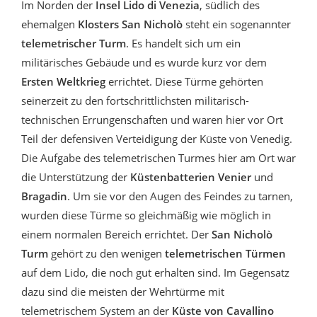
Im Norden der
Insel Lido di Venezia
, südlich des
ehemalgen
Klosters San Nicholò
steht ein sogenannter
telemetrischer Turm
. Es handelt sich um ein
militärisches Gebäude und es wurde kurz vor dem
Ersten Weltkrieg
errichtet. Diese Türme gehörten
seinerzeit zu den fortschrittlichsten militarisch-
technischen Errungenschaften und waren hier vor Ort
Teil der defensiven Verteidigung der Küste von Venedig.
Die Aufgabe des telemetrischen Turmes hier am Ort war
die Unterstützung der
Küstenbatterien Venier
und
Bragadin
. Um sie vor den Augen des Feindes zu tarnen,
wurden diese Türme so gleichmäßig wie möglich in
einem normalen Bereich errichtet. Der
San Nicholò
Turm
gehört zu den wenigen
telemetrischen Türmen
auf dem Lido, die noch gut erhalten sind. Im Gegensatz
dazu sind die meisten der Wehrtürme mit
telemetrischem System an der
Küste von Cavallino