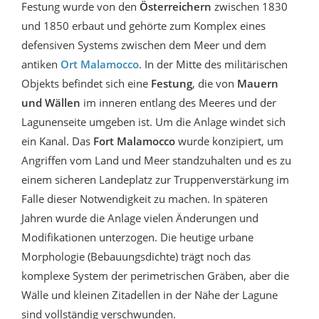
Festung wurde von den
Österreichern
zwischen 1830
und 1850 erbaut und gehörte zum Komplex eines
defensiven Systems zwischen dem Meer und dem
antiken
Ort Malamocco
. In der Mitte des militärischen
Objekts befindet sich eine
Festung
, die von
Mauern
und Wällen
im inneren entlang des Meeres und der
Lagunenseite umgeben ist. Um die Anlage windet sich
ein Kanal. Das
Fort Malamocco
wurde konzipiert, um
Angriffen vom Land und Meer standzuhalten und es zu
einem sicheren Landeplatz zur Truppenverstärkung im
Falle dieser Notwendigkeit zu machen. In späteren
Jahren wurde die Anlage vielen Änderungen und
Modifikationen unterzogen. Die heutige urbane
Morphologie (Bebauungsdichte) trägt noch das
komplexe System der perimetrischen Gräben, aber die
Wälle und kleinen Zitadellen in der Nähe der Lagune
sind vollständig verschwunden.