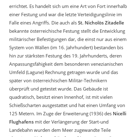
errichtet. Es handelt sich um eine Art von Fort innerhalb
einer Festung und war die letzte Verteidigungslinie im
Falle eines Angriffs. Die auch als
St. Nicholòs Zitadelle
bekannte österreichische Festung stellt die Entwicklung
militärischer Befestigungen dar, die einst nur aus einem
System von Wällen (im 16. Jahrhundert) bestanden bis
hin zur stärksten Festung des 19. Jahrhunderts, deren
Anpassungsfähigkeit dem besonderen venezianischen
Umfeld (Lagune) Rechnung getragen wurde und das
später von österreichischen Militär-Technikern
überprüft und getestet wurde. Das Gebäude ist
quadratisch, besitzt einen Innenhof, ist mit vielen
Schießscharten ausgestattet und hat einen Umfang von
125 Metern. Im Zuge der Erweiterung (1936) des
Nicelli
Flughafens
mit der Verlängerung der Start-und
Landebahn wurden dem Meer zugewandte Teile