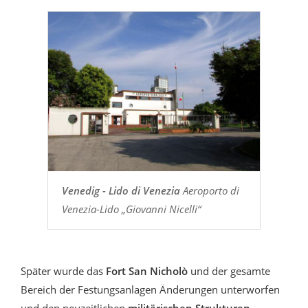
Venedig - Lido di Venezia
Aeroporto di
Venezia-Lido „Giovanni Nicelli“
Später wurde das
Fort San Nicholò
und der gesamte
Bereich der Festungsanlagen Änderungen unterworfen
und den neuzeitlichen
militärischen Strukturen