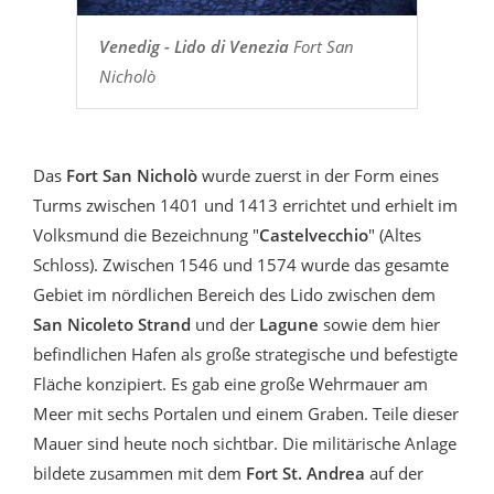
Venedig - Lido di Venezia
Fort San
Nicholò
Das
Fort San
Nicholò
wurde zuerst in der Form eines
Turms zwischen 1401 und 1413 errichtet und erhielt im
Volksmund die Bezeichnung "
Castelvecchio
" (Altes
Schloss). Zwischen 1546 und 1574 wurde das gesamte
Gebiet im nördlichen Bereich des Lido zwischen dem
San Nicoleto Strand
und der
Lagune
sowie dem hier
befindlichen Hafen als große strategische und befestigte
Fläche konzipiert. Es gab eine große Wehrmauer am
Meer mit sechs Portalen und einem Graben. Teile dieser
Mauer sind heute noch sichtbar. Die militärische Anlage
bildete zusammen mit dem
Fort St. Andrea
auf der