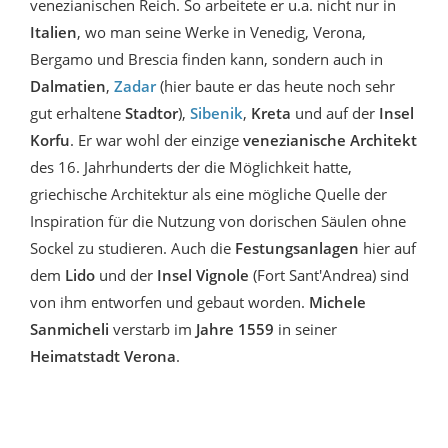
venezianischen Reich. So arbeitete er u.a. nicht nur in
Italien
, wo man seine Werke in Venedig, Verona,
Bergamo und Brescia finden kann, sondern auch in
Dalmatien
,
Zadar
(hier baute er das heute noch sehr
gut erhaltene
Stadtor
),
Sibenik
,
Kreta
und auf der
Insel
Korfu
. Er war wohl der einzige
venezianische Architekt
des 16. Jahrhunderts der die Möglichkeit hatte,
griechische Architektur als eine mögliche Quelle der
Inspiration für die Nutzung von dorischen Säulen ohne
Sockel zu studieren. Auch die
Festungsanlagen
hier auf
dem
Lido
und der
Insel Vignole
(Fort Sant'Andrea) sind
von ihm entworfen und gebaut worden.
Michele
Sanmicheli
verstarb im
Jahre 1559
in seiner
Heimatstadt
Verona
.