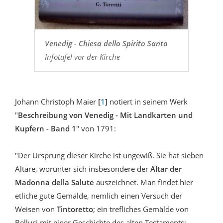
Venedig - Chiesa dello Spirito Santo
Infotafel vor der Kirche
Johann Christoph Maier
[
1
]
notiert in seinem Werk
"
Beschreibung von Venedig - Mit Landkarten und
Kupfern - Band 1
" von 1791:
"Der Ursprung dieser Kirche ist ungewiß. Sie hat sieben
Altäre, worunter sich insbesondere der
Altar der
Madonna della Salute
auszeichnet. Man findet hier
etliche gute Gemälde, nemlich einen Versuch der
Weisen von
Tintoretto
; ein trefliches Gemälde von
Belluci mit einer Geschichte des alten Testaments;