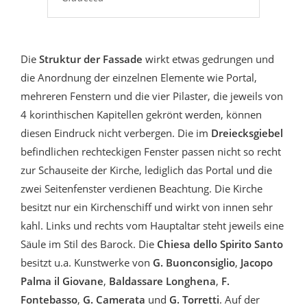
Die
Struktur der Fassade
wirkt etwas gedrungen und
die Anordnung der einzelnen Elemente wie Portal,
mehreren Fenstern und die vier Pilaster, die jeweils von
4 korinthischen Kapitellen gekrönt werden, können
diesen Eindruck nicht verbergen. Die im
Dreiecksgiebel
befindlichen rechteckigen Fenster passen nicht so recht
zur Schauseite der Kirche, lediglich das Portal und die
zwei Seitenfenster verdienen Beachtung. Die Kirche
besitzt nur ein Kirchenschiff und wirkt von innen sehr
kahl. Links und rechts vom Hauptaltar steht jeweils eine
Säule im Stil des Barock. Die
Chiesa dello Spirito Santo
besitzt u.a. Kunstwerke von
G. Buonconsiglio
,
Jacopo
Palma il Giovane
,
Baldassare Longhena
,
F.
Fontebasso
,
G. Camerata
und
G. Torretti
. Auf der