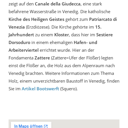
zeigt auf den
Canale della Giudecca
, eine stark
befahrene Wasserstraße in Venedig. Die katholische
Kirche
des Heiligen Geistes
gehört zum
Patriarcato di
Venezia
(Erzdiözese). Die Kirche gehörte im
15.
Jahrhundert
zu einem
Kloster
, dass hier im
Sestiere
Dorsoduro
in einem ehemaligen
Hafen- und
Arbeiterviertel
errichtet wurde. Hier an der
Fondamenta
Zattere
(Zattere=Ufer der Flößer) legten
einst die Flößer an, die Holz aus dem Alpenraum nach
Venedig brachten. Weitere Informationen zum Thema
Holz, einem unverzichtbaren Baustoff in Venedig, finden
Sie im
Artikel Bootswerft
(Squero).