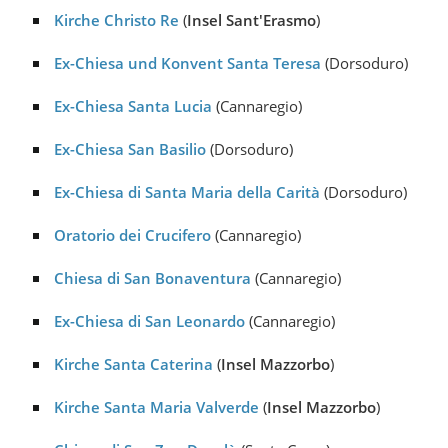
Kirche Christo Re
(
Insel Sant'Erasmo
)
Ex-Chiesa und Konvent Santa Teresa
(Dorsoduro)
Ex-Chiesa Santa Lucia
(Cannaregio)
Ex-Chiesa San Basilio
(Dorsoduro)
Ex-Chiesa di Santa Maria della Carità
(Dorsoduro)
Oratorio dei Crucifero
(Cannaregio)
Chiesa di San Bonaventura
(Cannaregio)
Ex-Chiesa di San Leonardo
(Cannaregio)
Kirche Santa Caterina
(
Insel Mazzorbo
)
Kirche Santa Maria Valverde
(
Insel Mazzorbo
)