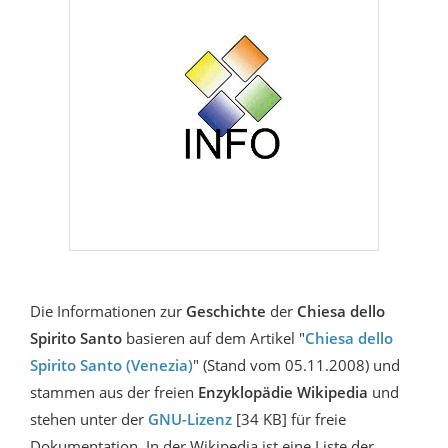
Die Informationen zur
Geschichte
der
Chiesa dello
Spirito Santo
basieren auf dem Artikel "
Chiesa dello
Spirito Santo (Venezia)
" (Stand vom 05.11.2008) und
stammen aus der freien
Enzyklopädie Wikipedia
und
stehen unter der
GNU-Lizenz
[34 KB] für freie
Dokumentation. In der Wikipedia ist eine Liste der