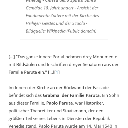
Venedig - Chiesa dello Spirito Santo
Gemälde 18. Jahrhundert - Ansicht der
Fondamenta Zattere mit der Kirche des
Heiligen Geistes und der Scuola -
Bildquelle: Wikipedia (Public domain)
[...]
"Das ganze innere Portal nehmen drey Monumente
mit Bildsäulen und Inschriften dreyer Senatoren aus der
Familie Paruta ein."
[...][
1
]
Im Innern der Kirche an der Rückwand der Fassade
befindet sich das
Grabmal der Familie Paruta
. Ein Sohn
aus dieser Familie,
Paolo Paruta
, war Historiker,
politischer Theoretiker und Staatsmann, der den
größten Teil seines Lebens in Diensten der Republik
Venedig stand. Paolo Paruta wurde am 14. Mai 1540 in