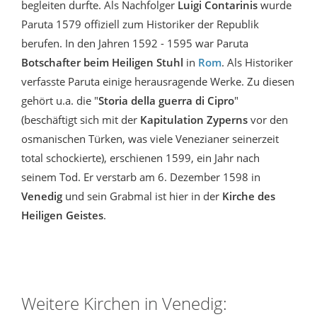
begleiten durfte. Als Nachfolger
Luigi Contarinis
wurde
Paruta 1579 offiziell zum Historiker der Republik
berufen. In den Jahren 1592 - 1595 war Paruta
Botschafter beim Heiligen Stuhl
in
Rom
. Als Historiker
verfasste Paruta einige herausragende Werke. Zu diesen
gehört u.a. die "
Storia della guerra di Cipro
"
(beschäftigt sich mit der
Kapitulation Zyperns
vor den
osmanischen Türken, was viele Venezianer seinerzeit
total schockierte), erschienen 1599, ein Jahr nach
seinem Tod. Er verstarb am 6. Dezember 1598 in
Venedig
und sein Grabmal ist hier in der
Kirche des
Heiligen Geistes
.
Weitere Kirchen in Venedig: