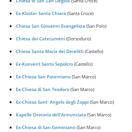
Chiesa di San Zan Degolà
(Santa Croce)
Ex-Kloster Santa Chiara
(Santa Croce)
Chiesa San Giovanni Evangelista
(San Polo)
Chiesa dei Catecumeni
(Dorsoduro)
Chiesa Santa Maria dei Derelitti
(Castello)
Ex-Konvent Santo Sepolcro
(Castello)
Ex-Chiesa San Paterniano
(San Marco)
Ex-Chiesa di San Teodoro
(San Marco)
Ex-Chiesa Sant' Angelo degli Zoppi
(San Marco)
Kapelle Oratorio dell'Annunciata
(San Marco)
Ex-Chiesa di San Geminiano
(San Marco)