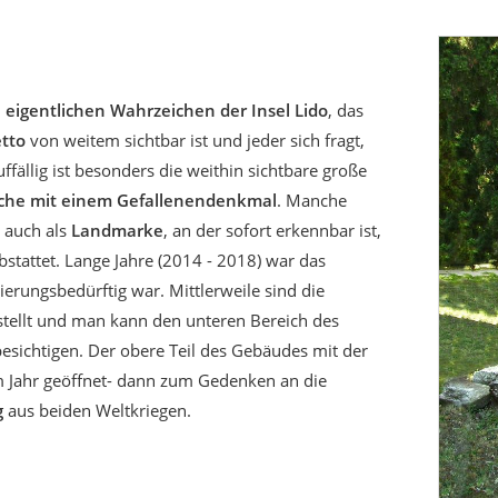
m
eigentlichen Wahrzeichen der Insel Lido
, das
tto
von weitem sichtbar ist und jeder sich fragt,
fällig ist besonders die weithin sichtbare große
rche mit einem Gefallenendenkmal
. Manche
 auch als
Landmarke
, an der sofort erkennbar ist,
stattet. Lange Jahre (2014 - 2018) war das
ierungsbedürftig war. Mittlerweile sind die
tellt und man kann den unteren Bereich des
sichtigen. Der obere Teil des Gebäudes mit der
m Jahr geöffnet- dann zum Gedenken an die
g
aus beiden Weltkriegen.