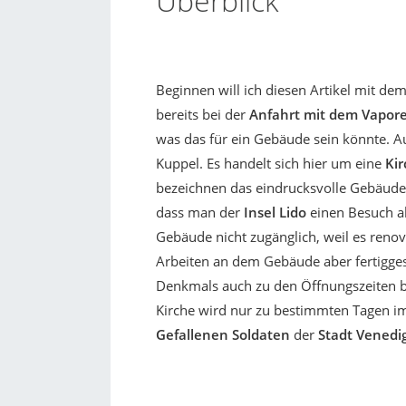
Überblick
Beginnen will ich diesen Artikel mit de
bereits bei der
Anfahrt mit dem Vapore
was das für ein Gebäude sein könnte. Auf
Kuppel. Es handelt sich hier um eine
Ki
bezeichnen das eindrucksvolle Gebäude
dass man der
Insel Lido
einen Besuch ab
Gebäude nicht zugänglich, weil es renov
Arbeiten an dem Gebäude aber fertigges
Denkmals auch zu den Öffnungszeiten be
Kirche wird nur zu bestimmten Tagen i
Gefallenen Soldaten
der
Stadt Venedi