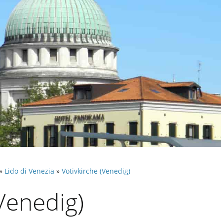
»
Lido di Venezia
»
Votivkirche (Venedig)
(Venedig)