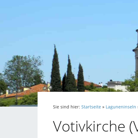
Sie sind hier:
Startseite
»
Laguneninseln
Votivkirche 