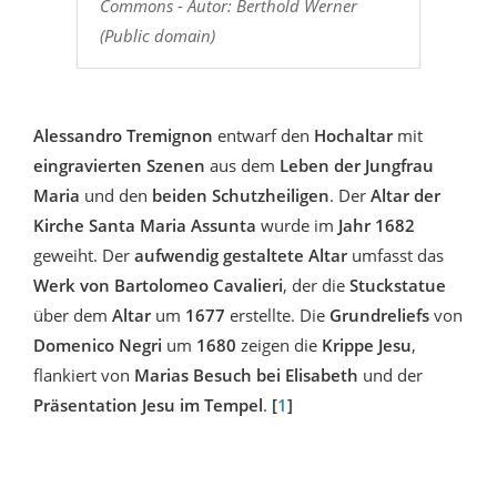
Commons - Autor: Berthold Werner
(Public domain)
Alessandro Tremignon
entwarf den
Hochaltar
mit
eingravierten Szenen
aus dem
Leben der Jungfrau
Maria
und den
beiden Schutzheiligen
. Der
Altar der
Kirche Santa Maria Assunta
wurde im
Jahr 1682
geweiht. Der
aufwendig gestaltete Altar
umfasst das
Werk von Bartolomeo Cavalieri
, der die
Stuckstatue
über dem
Altar
um
1677
erstellte. Die
Grundreliefs
von
Domenico Negri
um
1680
zeigen die
Krippe Jesu
,
flankiert von
Marias Besuch bei Elisabeth
und der
Präsentation Jesu im Tempel
.
[
1
]