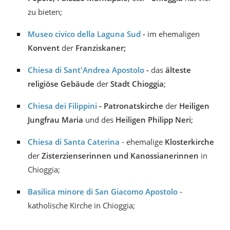
zu bieten;
Museo civico della Laguna Sud
-
im ehemaligen
Konvent
der
Franziskaner;
Chiesa di Sant'Andrea Apostolo
-
das
älteste
religiöse Gebäude
der
Stadt Chioggia
;
Chiesa dei Filippini
- Patronatskirche
der
Heiligen
Jungfrau Maria
und des
Heiligen Philipp Neri
;
Chiesa di Santa Caterina
- ehemalige
Klosterkirche
der
Zisterzienserinnen und Kanossianerinnen
in
Chioggia;
Basilica minore di San Giacomo Apostolo
-
katholische Kirche in Chioggia;