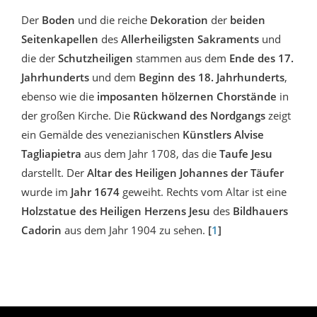
Der
Boden
und die reiche
Dekoration
der
beiden
Seitenkapellen
des
Allerheiligsten Sakraments
und
die der
Schutzheiligen
stammen aus dem
Ende des 17.
Jahrhunderts
und dem
Beginn des 18. Jahrhunderts
,
ebenso wie die
imposanten hölzernen Chorstände
in
der großen Kirche. Die
Rückwand des Nordgangs
zeigt
ein Gemälde des venezianischen
Künstlers Alvise
Tagliapietra
aus dem Jahr 1708, das die
Taufe Jesu
darstellt. Der
Altar des Heiligen Johannes der Täufer
wurde im
Jahr 1674
geweiht. Rechts vom Altar ist eine
Holzstatue des Heiligen Herzens Jesu
des
Bildhauers
Cadorin
aus dem Jahr 1904 zu sehen.
[
1
]