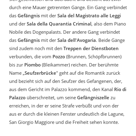
durch eine Mauer getrennten Gänge. Ein Gang verbindet
das
Gefängnis
mit der
Sala del Magistrato alle Leggi
und der
Sala della Quarantia Criminal
, also dem Piano
Nobile des Dogenpalasts. Der andere Gang verbindet
das
Gefängnis
mit der
Sala dell'Avogaria
. Beide Gänge
sind zudem noch mit den
Treppen der Dienstboten
verbunden, die vom
Pozzo
(Brunnen, Schöpfbrunnen)
bis zur
Piombo
(Bleikammer) reichen. Der berühmte
Name „
Seufzerbrücke
" geht auf die Romantik zurück
und bezieht sich auf den Seufzer des Gefangenen, der,
aus dem Gericht im Palazzo kommend, den Kanal
Rio di
Palazzo
überschreitet, um seine
Gefängniszelle
zu
erreichen, in der er seine Strafe verbüßt und von der
aus er durch die kleinen Fenster undeutlich die Lagune,
San Giorgio Maggiore und die Freiheit sehen konnte.