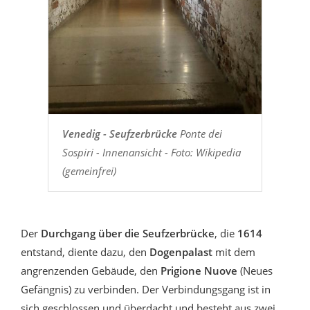
Venedig - Seufzerbrücke
Ponte dei
Sospiri - Innenansicht - Foto: Wikipedia
(gemeinfrei)
Der
Durchgang über die Seufzerbrücke
, die
1614
entstand, diente dazu, den
Dogenpalast
mit dem
angrenzenden Gebäude, den
Prigione Nuove
(Neues
Gefängnis) zu verbinden. Der Verbindungsgang ist in
sich geschlossen und überdacht und besteht aus zwei