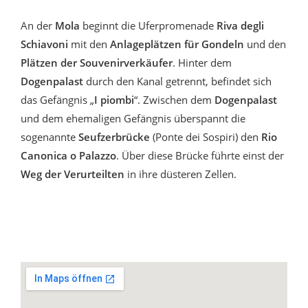
An der
Mola
beginnt die Uferpromenade
Riva degli
Schiavoni
mit den
Anlageplätzen für Gondeln
und den
Plätzen der Souvenirverkäufer
. Hinter dem
Dogenpalast
durch den Kanal getrennt, befindet sich
das Gefängnis „
I piombi
“. Zwischen dem
Dogenpalast
und dem ehemaligen Gefängnis überspannt die
sogenannte
Seufzerbrücke
(Ponte dei Sospiri) den
Rio
Canonica o Palazzo
. Über diese Brücke führte einst der
Weg der Verurteilten
in ihre düsteren Zellen.