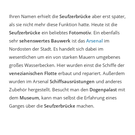
Ihren Namen erhielt die
Seufzerbrücke
aber erst später,
als sie nicht mehr diese Funktion hatte. Heute ist die
Seufzerbrücke
ein beliebtes
Fotomotiv
. Ein ebenfalls
sehr
sehenswertes Bauwerk
ist das
Arsenal
im
Nordosten der Stadt. Es handelt sich dabei im
wesentlichen um ein von starken Mauern umgebenes
großes Wasserbecken. Hier wurden einst die Schiffe der
venezianischen Flotte
erbaut und repariert. Außerdem
wurden im Arsenal
Schiffsausrüstungen
und anderes
Zubehör hergestellt. Besucht man den
Dogenpalast
mit
dem
Museum
, kann man selbst die Erfahrung eines
Ganges über die
Seufzerbrücke
machen.