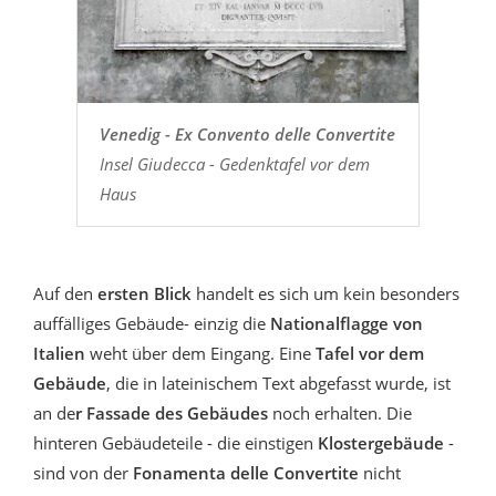
Venedig - Ex Convento delle Convertite
Insel Giudecca - Gedenktafel vor dem
Haus
Auf den
ersten Blick
handelt es sich um kein besonders
auffälliges Gebäude- einzig die
Nationalflagge von
Italien
weht über dem Eingang. Eine
Tafel vor dem
Gebäude
, die in lateinischem Text abgefasst wurde, ist
an de
r Fassade des Gebäudes
noch erhalten. Die
hinteren Gebäudeteile - die einstigen
Klostergebäude
-
sind von der
Fonamenta delle Convertite
nicht