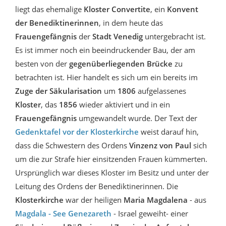
liegt das ehemalige
Kloster Convertite
, ein
Konvent
der Benediktinerinnen
, in dem heute das
Frauengefängnis
der
Stadt Venedig
untergebracht ist.
Es ist immer noch ein beeindruckender Bau, der am
besten von der
gegenüberliegenden Brücke
zu
betrachten ist. Hier handelt es sich um ein bereits im
Zuge der Säkularisation
um
1806
aufgelassenes
Kloster
, das
1856
wieder aktiviert und in ein
Frauengefängnis
umgewandelt wurde. Der Text der
Gedenktafel vor der Klosterkirche
weist darauf hin,
dass die Schwestern des Ordens
Vinzenz von Paul
sich
um die zur Strafe hier einsitzenden Frauen kümmerten.
Ursprünglich war dieses Kloster im Besitz und unter der
Leitung des Ordens der Benediktinerinnen. Die
Klosterkirche
war der heiligen
Maria Magdalena
- aus
Magdala - See Genezareth
- Israel geweiht- einer