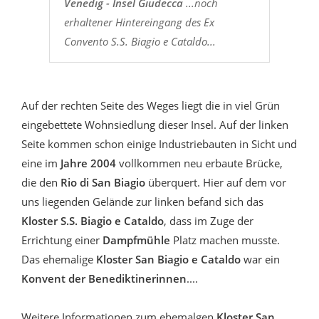
Venedig - Insel Giudecca
...noch
erhaltener Hintereingang des Ex
Convento S.S. Biagio e Cataldo...
Auf der rechten Seite des Weges liegt die in viel Grün
eingebettete Wohnsiedlung dieser Insel. Auf der linken
Seite kommen schon einige Industriebauten in Sicht und
eine im
Jahre 2004
vollkommen neu erbaute Brücke,
die den
Rio di San Biagio
überquert. Hier auf dem vor
uns liegenden Gelände zur linken befand sich das
Kloster
S.S. Biagio e Cataldo
, dass im Zuge der
Errichtung einer
Dampfmühle
Platz machen musste.
Das ehemalige
Kloster San Biagio e Cataldo
war ein
Konvent der Benediktinerinnen
....
Weitere Informationen zum ehemalgen
Kloster San