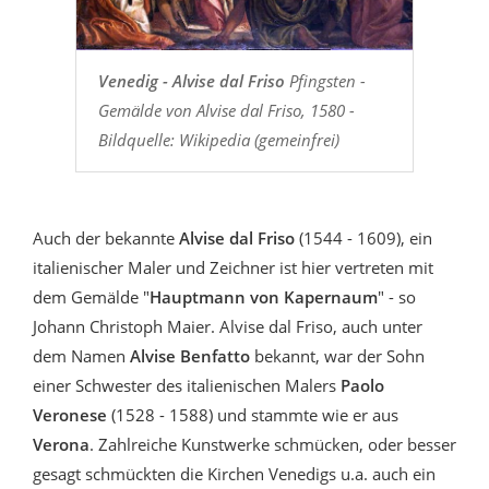
Venedig - Alvise dal Friso
Pfingsten -
Gemälde von Alvise dal Friso, 1580 -
Bildquelle: Wikipedia (gemeinfrei)
Auch der bekannte
Alvise dal Friso
(1544 - 1609), ein
italienischer Maler und Zeichner ist hier vertreten mit
dem Gemälde "
Hauptmann von Kapernaum
" - so
Johann Christoph Maier. Alvise dal Friso, auch unter
dem Namen
Alvise Benfatto
bekannt, war der Sohn
einer Schwester des italienischen Malers
Paolo
Veronese
(1528 - 1588) und stammte wie er aus
Verona
. Zahlreiche Kunstwerke schmücken, oder besser
gesagt schmückten die Kirchen Venedigs u.a. auch ein