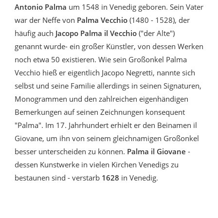
Antonio Palma
um 1548 in Venedig geboren. Sein Vater
war der Neffe von
Palma Vecchio
(1480 - 1528), der
häufig auch
Jacopo Palma il Vecchio
("der Alte")
genannt wurde- ein großer Künstler, von dessen Werken
noch etwa 50 existieren. Wie sein Großonkel Palma
Vecchio hieß er eigentlich Jacopo Negretti, nannte sich
selbst und seine Familie allerdings in seinen Signaturen,
Monogrammen und den zahlreichen eigenhändigen
Bemerkungen auf seinen Zeichnungen konsequent
"Palma". Im 17. Jahrhundert erhielt er den Beinamen il
Giovane, um ihn von seinem gleichnamigen Großonkel
besser unterscheiden zu können.
Palma il Giovane
-
dessen Kunstwerke in vielen Kirchen Venedigs zu
bestaunen sind - verstarb
1628
in Venedig.