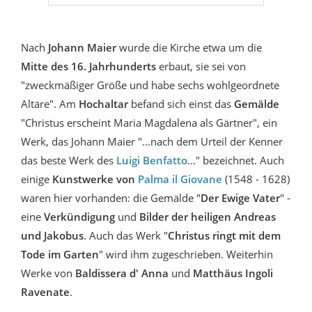
Nach
Johann Maier
wurde die Kirche etwa um die
Mitte des 16. Jahrhunderts
erbaut, sie sei von
"zweckmäßiger Größe und habe sechs wohlgeordnete
Altäre". Am
Hochaltar
befand sich einst das
Gemälde
"Christus erscheint Maria Magdalena als Gärtner", ein
Werk, das Johann Maier "...nach dem Urteil der Kenner
das beste Werk des
Luigi Benfatto
..." bezeichnet. Auch
einige
Kunstwerke von
Palma il Giovane
(1548 - 1628)
waren hier vorhanden: die Gemälde "
Der Ewige Vater
" -
eine
Verkündigung
und
Bilder der heiligen Andreas
und Jakobus
. Auch das Werk "
Christus ringt mit dem
Tode im Garten
" wird ihm zugeschrieben. Weiterhin
Werke von
Baldissera d' Anna
und
Matthäus Ingoli
Ravenate
.