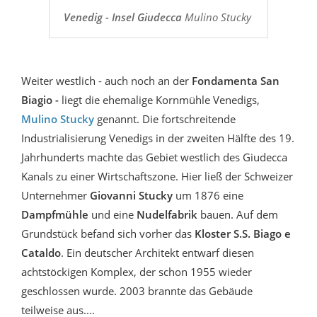
Venedig - Insel Giudecca
Mulino Stucky
Weiter westlich - auch noch an der
Fondamenta San
Biagio -
liegt die ehemalige Kornmühle Venedigs,
Mulino Stucky
genannt. Die fortschreitende
Industrialisierung Venedigs in der zweiten Hälfte des 19.
Jahrhunderts machte das Gebiet westlich des Giudecca
Kanals zu einer Wirtschaftszone. Hier ließ der Schweizer
Unternehmer
Giovanni Stucky
um 1876 eine
Dampfmühle
und eine
Nudelfabrik
bauen. Auf dem
Grundstück befand sich vorher das
Kloster S.S. Biago e
Cataldo
. Ein deutscher Architekt entwarf diesen
achtstöckigen Komplex, der schon 1955 wieder
geschlossen wurde. 2003 brannte das Gebäude
teilweise aus....