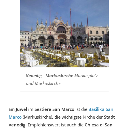
Venedig - Markuskirche
Markusplatz
und Markuskirche
Ein
Juwel
im
Sestiere San Marco
ist die
Basilika San
Marco
(Markuskirche), die wichtigste Kirche der
Stadt
Venedig
. Empfehlenswert ist auch die
Chiesa di San