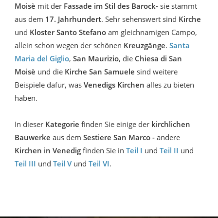
Moisè
mit der
Fassade im Stil des Barock
- sie stammt
aus dem
17. Jahrhundert
. Sehr sehenswert sind
Kirche
und
Kloster Santo Stefano
am gleichnamigen Campo,
allein schon wegen der schönen
Kreuzgänge
.
Santa
Maria del Giglio
,
San Maurizio
, die
Chiesa di San
Moisè
und die
Kirche San Samuele
sind weitere
Beispiele dafür, was
Venedigs Kirchen
alles zu bieten
haben.
In dieser
Kategorie
finden Sie einige der
kirchlichen
Bauwerke
aus dem
Sestiere San Marco
-
andere
Kirchen in Venedig
finden Sie in
Teil I
und
Teil II
und
Teil III
und
Teil V
und
Teil VI
.