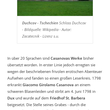
Duchcov - Tschechien
Schloss Duchcov
- Bildquelle: Wikipedia - Autor:
Zacatecnik - Lizenz s.u.
In über 20 Sprachen sind
Casanovas Werke
bisher
übersetzt worden. In erster Linie jedoch erregten sie
wegen der beschriebenen frivolen erotischen Abenteuer
Aufsehen und fanden so einen großen Leserkreis. 1798
erkrankt
Giacomo Girolamo Casanova
an einem
schweren Blasenleiden und stirbt am 4. Juni 1798 in
Dux
und wurde auf dem
Friedhof St. Barbera
beigesetzt. Die Stelle seines Grabes - durch die