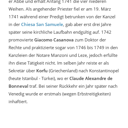
er Abbé und erhält Anfang 1741 die vier niederen
Weihen. Als angehender Priester fiel er am 19. März
1741 während einer Predigt betrunken von der Kanzel
in der
Chiesa San Samuele
, gab aber erst drei Jahre
später seine kirchliche Laufbahn endgültig auf. 1742
promovierte
Giacomo Casanova
zum Doktor der
Rechte und praktizierte sogar von 1746 bis 1749 in den
Kanzleien der Notare Manzoni und Leze, jedoch erfüllte
ihn diese Tätigkeit nicht. Im selben Jahr reiste er als
Sekretär über
Korfu
(Griechenland) nach Konstantinopel
(heute Istanbul - Türkei), wo er
Claude Alexandre de
Bonneval
traf. Bei seiner Rückkehr ein Jahr später nach
Venedig wurde er erstmals (wegen Erbstreitigkeiten)
inhaftiert.