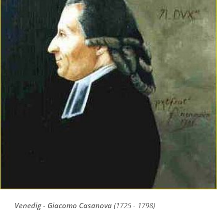
Venedig - Giacomo Casanova
(1725 - 1798)