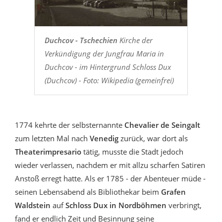
Duchcov - Tschechien
Kirche der
Verkündigung der Jungfrau Maria in
Duchcov - im Hintergrund Schloss Dux
(Duchcov) - Foto: Wikipedia (gemeinfrei)
1774 kehrte der selbsternannte
Chevalier de Seingalt
zum letzten Mal nach
Venedig
zurück, war dort als
Theaterimpresario
tätig, musste die Stadt jedoch
wieder verlassen, nachdem er mit allzu scharfen Satiren
Anstoß erregt hatte. Als er 1785 - der Abenteuer müde -
seinen Lebensabend als Bibliothekar beim
Grafen
Waldstein
auf
Schloss Dux in Nordböhmen
verbringt,
fand er endlich Zeit und Besinnung seine