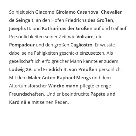
So hielt sich
Giacomo Girolamo Casanova
,
Chevalier
de Seingalt
, an den Höfen
Friedrichs des Großen,
Josephs II.
und
Katharinas der Großen
auf und traf auf
Persönlichkeiten seiner Zeit wie
Voltaire,
die
Pompadour
und den großen
Cagliostro
. Er wusste
dabei seine Fähigkeiten geschickt einzusetzen. Als
gesellschaftlich erfolgreicher Mann kannte er zudem
Ludwig XV.
und
Friedrich II. von Preußen
persönlich.
Mit dem
Maler Anton Raphael Mengs
und dem
Altertumsforscher
Winckelmann
pflegte er enge
Freundschaften
. Und er beeindruckte
Päpste und
Kardinäle
mit seinen Reden.