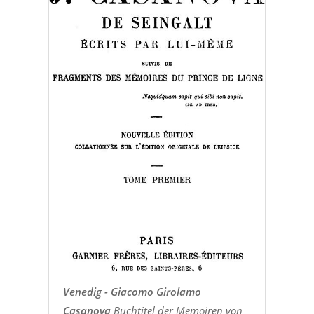
Venedig - Giacomo Girolamo
Casanova
Buchtitel der Memoiren von