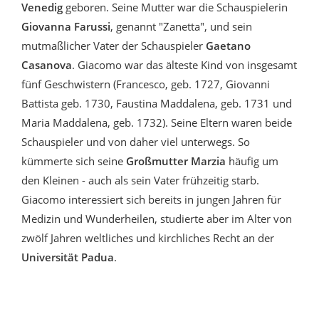
Venedig
geboren. Seine Mutter war die Schauspielerin
Giovanna Farussi
, genannt "Zanetta", und sein
mutmaßlicher Vater der Schauspieler
Gaetano
Casanova
. Giacomo war das älteste Kind von insgesamt
fünf Geschwistern (Francesco, geb. 1727, Giovanni
Battista geb. 1730, Faustina Maddalena, geb. 1731 und
Maria Maddalena, geb. 1732). Seine Eltern waren beide
Schauspieler und von daher viel unterwegs. So
kümmerte sich seine
Großmutter Marzia
häufig um
den Kleinen - auch als sein Vater frühzeitig starb.
Giacomo interessiert sich bereits in jungen Jahren für
Medizin und Wunderheilen, studierte aber im Alter von
zwölf Jahren weltliches und kirchliches Recht an der
Universität Padua
.