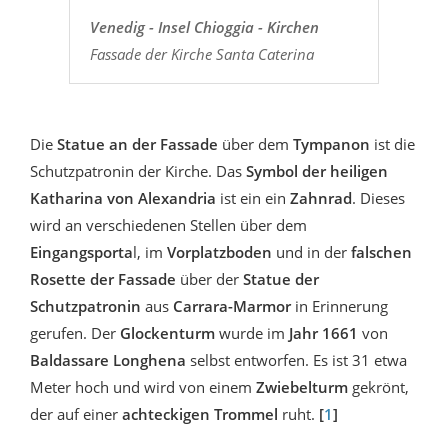
Venedig - Insel Chioggia - Kirchen
Fassade der Kirche Santa Caterina
Die
Statue an der Fassade
über dem
Tympanon
ist die
Schutzpatronin der Kirche. Das
Symbol der heiligen
Katharina von Alexandria
ist ein ein
Zahnrad
. Dieses
wird an verschiedenen Stellen über dem
Eingangsporta
l, im
Vorplatzboden
und in der
falschen
Rosette der Fassade
über der
Statue der
Schutzpatronin
aus
Carrara-Marmor
in Erinnerung
gerufen. Der
Glockenturm
wurde im
Jahr 1661
von
Baldassare Longhena
selbst entworfen. Es ist 31 etwa
Meter hoch und wird von einem
Zwiebelturm
gekrönt,
der auf einer
achteckigen Trommel
ruht.
[
1
]