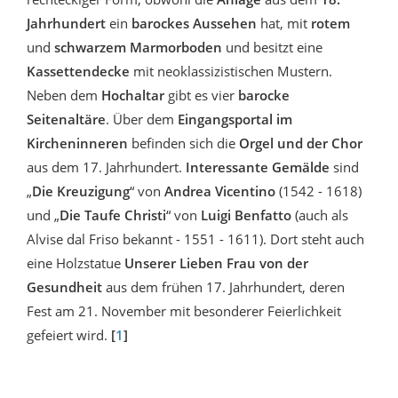
Jahrhundert
ein
barockes Aussehen
hat, mit
rotem
und
schwarzem Marmorboden
und besitzt eine
Kassettendecke
mit neoklassizistischen Mustern.
Neben dem
Hochaltar
gibt es vier
barocke
Seitenaltäre
. Über dem
Eingangsportal im
Kircheninneren
befinden sich die
Orgel und der Chor
aus dem 17. Jahrhundert.
Interessante Gemälde
sind
„
Die Kreuzigung
“ von
Andrea Vicentino
(1542 - 1618)
und „
Die Taufe Christi
“ von
Luigi Benfatto
(auch als
Alvise dal Friso bekannt - 1551 - 1611). Dort steht auch
eine Holzstatue
Unserer Lieben Frau von der
Gesundheit
aus dem frühen 17. Jahrhundert, deren
Fest am 21. November mit besonderer Feierlichkeit
gefeiert wird.
[
1
]