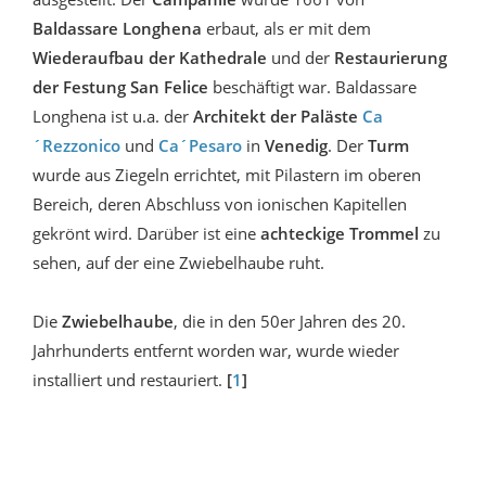
Baldassare Longhena
erbaut, als er mit dem
Wiederaufbau der Kathedrale
und der
Restaurierung
der Festung San Felice
beschäftigt war. Baldassare
Longhena ist u.a. der
Architekt der Paläste
Ca
´Rezzonico
und
Ca´Pesaro
in
Venedig
.
Der
Turm
wurde aus Ziegeln errichtet, mit Pilastern im oberen
Bereich, deren Abschluss von ionischen Kapitellen
gekrönt wird. Darüber ist eine
achteckige Trommel
zu
sehen, auf der eine Zwiebelhaube ruht.
Die
Zwiebelhaube
, die in den 50er Jahren des 20.
Jahrhunderts entfernt worden war, wurde wieder
installiert und restauriert.
[
1
]