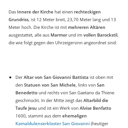
Das
Innere der Kirche
hat einen
rechteckigen
Grundriss
, ist 12 Meter breit, 23,70 Meter lang und 13
Meter hoch. Die Kirche ist mit
mehreren Altären
ausgestattet, alle aus
Marmor
und im
vollen Barockstil
,
die wie folgt gegen den Uhrzeigersinn angeordnet sind:
Der
Altar von San Giovanni Battista
ist oben mit
den
Statuen von San Michele
, links von
San
Benedetto
und rechts von San Gaetano da Thiene
geschmückt. In der Mitte zeigt das
Altarbild die
Taufe Jesu
und ist ein Werk von
Alvise Benfatto
1600, stammt aus dem
ehemaligen
Kamaldulenserkloster San Giovanni
(heutiger