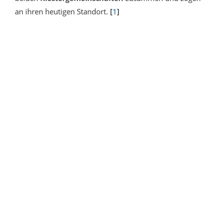
an ihren heutigen Standort.
[
1
]