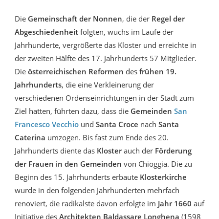
Die
Gemeinschaft der Nonnen
, die der
Regel der
Abgeschiedenheit
folgten, wuchs im Laufe der
Jahrhunderte, vergrößerte das Kloster und erreichte in
der zweiten Hälfte des 17. Jahrhunderts 57 Mitglieder.
Die
österreichischen Reformen
des
frühen 19.
Jahrhunderts
, die eine Verkleinerung der
verschiedenen Ordenseinrichtungen in der Stadt zum
Ziel hatten, führten dazu, dass die
Gemeinden
San
Francesco Vecchio
und
Santa Croce
nach
Santa
Caterina
umzogen. Bis fast zum Ende des 20.
Jahrhunderts diente das
Kloster
auch der
Förderung
der Frauen in den Gemeinden
von Chioggia. Die zu
Beginn des 15. Jahrhunderts erbaute
Klosterkirche
wurde in den folgenden Jahrhunderten mehrfach
renoviert, die radikalste davon erfolgte im
Jahr 1660
auf
Initiative des
Architekten Baldassare Longhena
(1598