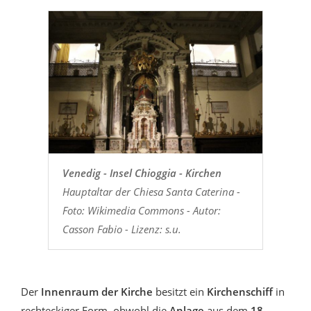
Venedig - Insel Chioggia - Kirchen
Hauptaltar der Chiesa Santa Caterina -
Foto: Wikimedia Commons - Autor:
Casson Fabio - Lizenz: s.u.
Der
Innenraum der Kirche
besitzt ein
Kirchenschiff
in
rechteckiger Form, obwohl die
Anlage
aus dem
18.