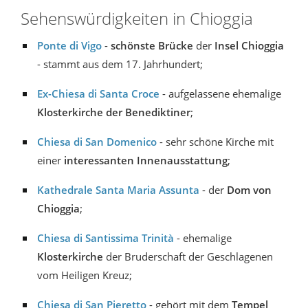
Sehenswürdigkeiten in Chioggia
Ponte di Vigo
-
schönste Brücke
der
Insel Chioggia
- stammt aus dem 17. Jahrhundert;
Ex-Chiesa di Santa Croce
- aufgelassene ehemalige
Klosterkirche der Benediktiner
;
Chiesa di San Domenico
- sehr schöne Kirche mit
einer
interessanten Innenausstattung
;
Kathedrale Santa Maria Assunta
- der
Dom von
Chioggia
;
Chiesa di Santissima Trinità
- ehemalige
Klosterkirche
der Bruderschaft der Geschlagenen
vom Heiligen Kreuz;
Chiesa di San Pieretto
- gehört mit dem
Tempel