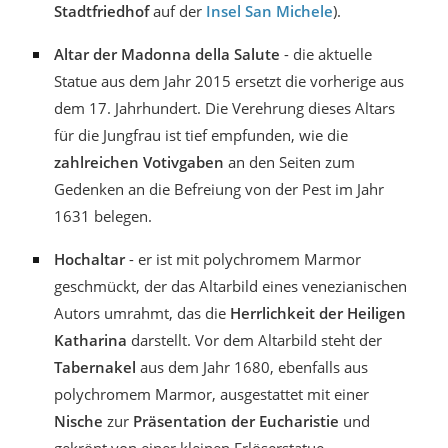
Stadtfriedhof
auf der
Insel San Michele
).
Altar der Madonna della Salute
- die aktuelle
Statue aus dem Jahr 2015 ersetzt die vorherige aus
dem 17. Jahrhundert. Die Verehrung dieses Altars
für die Jungfrau ist tief empfunden, wie die
zahlreichen Votivgaben
an den Seiten zum
Gedenken an die Befreiung von der Pest im Jahr
1631 belegen.
Hochaltar
- er ist mit polychromem Marmor
geschmückt, der das Altarbild eines venezianischen
Autors umrahmt, das die
Herrlichkeit der Heiligen
Katharina
darstellt. Vor dem Altarbild steht der
Tabernakel
aus dem Jahr 1680, ebenfalls aus
polychromem Marmor, ausgestattet mit einer
Nische
zur
Präsentation der Eucharistie
und
gekrönt von einer kleinen Erlöserstatue.