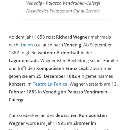
Venedig - Palazzo Vendramin-Calergi
Fassade des Palastes am Canal Grande
Ab dem Jahr 1858 reist
Richard Wagner
mehrmals
nach
Italien
u.a. auch nach
Venedig
. Ab September
1882 folgt ein
weiterer Aufenthalt
in der
Lagunenstadt
. Wagner ist in Begleitung seiner Familie
und trifft den
Komponisten Franz Liszt
. Zusammen
geben sie am
25. Dezember 1882
ein gemeinsames
Konzert
im
Teatro La Fenice
. Wagner verstarb am
13.
Februar 1883
in
Venedig
im
Palazzo Vendramin-
Calergi
.
Zum Gedenken an den
deutschen Komponisten
Wagner
wurde im Jahr 1995 im
Zimmer im