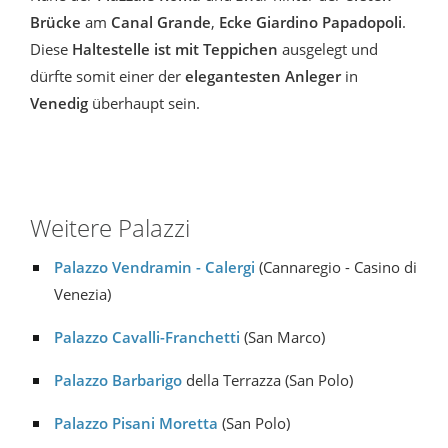
Brücke
am
Canal Grande
,
Ecke Giardino Papadopoli
.
Diese
Haltestelle ist mit Teppichen
ausgelegt und
dürfte somit einer der
elegantesten Anleger
in
Venedig
überhaupt sein.
Weitere Palazzi
Palazzo Vendramin - Calergi
(Cannaregio - Casino di
Venezia)
Palazzo Cavalli-Franchetti
(San Marco)
Palazzo Barbarigo
della Terrazza (San Polo)
Palazzo Pisani Moretta
(San Polo)