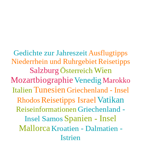
Gedichte zur Jahreszeit
Ausflugtipps
Niederrhein und Ruhrgebiet
Reisetipps
Salzburg
Wien
Österreich
Mozartbiographie
Venedig
Marokko
Tunesien
Italien
Griechenland - Insel
Vatikan
Reisetipps Israel
Rhodos
Griechenland -
Reiseinformationen
Spanien - Insel
Insel Samos
Mallorca
Kroatien - Dalmatien -
Istrien