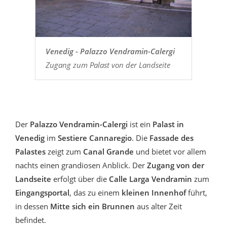
Venedig - Palazzo Vendramin-Calergi
Zugang zum Palast von der Landseite
Der
Palazzo Vendramin-Calergi
ist ein
Palast in
Venedig
im
Sestiere Cannaregio
. Die
Fassade des
Palastes
zeigt zum
Canal Grande
und bietet vor allem
nachts einen grandiosen Anblick. Der
Zugang von der
Landseite
erfolgt über die
Calle Larga Vendramin
zum
Eingangsportal
, das zu einem
kleinen Innenhof
führt,
in dessen
Mitte sich ein Brunnen
aus alter Zeit
befindet.