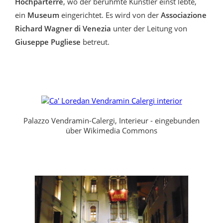
Hochparterre
, wo der berühmte Künstler einst lebte,
ein
Museum
eingerichtet. Es wird von der
Associazione
Richard Wagner di Venezia
unter der Leitung von
Giuseppe Pugliese
betreut.
Palazzo Vendramin-Calergi, Interieur - eingebunden
über Wikimedia Commons