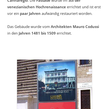
Cannaregio
. Die
Fassade
wurde im
Stil der
venezianischen Hochrenaissance
errichtet und ist erst
vor ein
paar Jahren
aufwändig
restauriert worden.
Das Gebäude wurde vom
Architekten
Mauro Codussi
in den
Jahren 1481 bis 1509
errichtet.