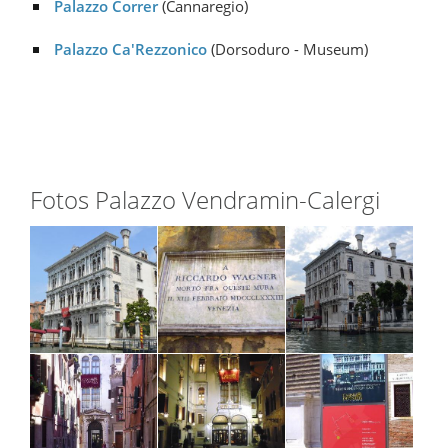
Palazzo Correr
(Cannaregio)
Palazzo Ca'Rezzonico
(Dorsoduro - Museum)
Fotos Palazzo Vendramin-Calergi