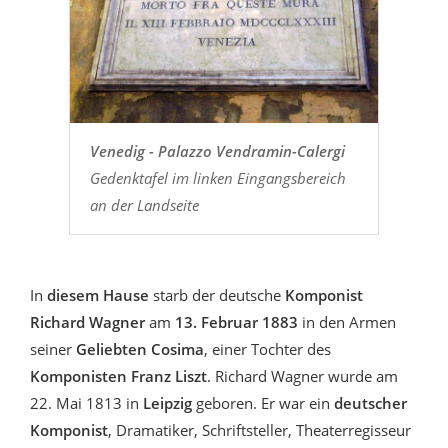
Venedig - Palazzo Vendramin-Calergi
Gedenktafel im linken Eingangsbereich
an der Landseite
In
diesem Hause
starb der deutsche
Komponist
Richard Wagner
am
13. Februar 1883
in den Armen
seiner
Geliebten
Cosima
, einer Tochter des
Komponisten
Franz Liszt
. Richard Wagner wurde am
22. Mai 1813 in
Leipzig
geboren. Er war ein
deutscher
Komponist
, Dramatiker, Schriftsteller, Theaterregisseur