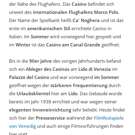
der Nähe des Flughafens. Das
Casino
befindet sich
unweit des
internationalen
Flughafens Marco Polo
.
Der Name der Spielbank heißt
Ca' Noghera
und ist das
erste im
amerikanischen Stil
errichtete Casino in
Italien. Im
Sommer
wird vorwiegend hier gespielt und
im
Winter
ist das
Casino am Canal Grande
geöffnet.
Bis in die
90er Jahre
des vorigen Jahrhunderts befand
sich ein
Ableger des Casinos
am
Lido di Venezia
im
Palazzo del Casino
und war vorwiegend
im Sommer
geöffnet wegen der
stärkeren Frequentierung
durch
die
Urlaubsklientel
hier am
Lido
. Das Gebäude wurde
bereits im Jahr 1938 errichtet und war wegen seiner
eleganten Inneneinrichtung
sehr beliebt. Heute findet
sich hier der
Presseservice
während der
Filmfestspiele
von Venedig
und auch einige Filmvorführungen finden
hier statt.