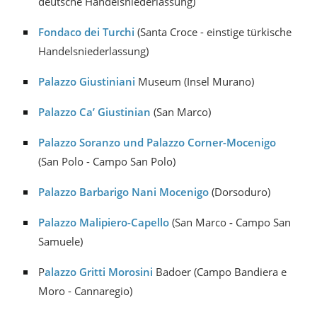
deutsche Handelsniederlassung)
Fondaco dei Turchi
(Santa Croce - einstige türkische
Handelsniederlassung)
Palazzo Giustiniani
Museum (Insel Murano)
Palazzo Ca’ Giustinian
(San Marco)
Palazzo Soranzo und Palazzo Corner-Mocenigo
(San Polo - Campo San Polo)
Palazzo Barbarigo Nani Mocenigo
(Dorsoduro)
Palazzo Malipiero-Capello
(San Marco
-
Campo San
Samuele)
P
alazzo Gritti Morosini
Badoer (Campo Bandiera e
Moro - Cannaregio)