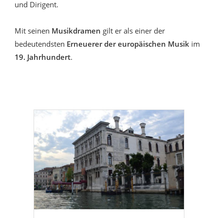
und Dirigent.
Mit seinen
Musikdramen
gilt er als einer der
bedeutendsten
Erneuerer der europäischen Musik
im
19. Jahrhundert
.