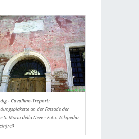
dig - Cavallino-Treporti
dungsplakette an der Fassade der
e S. Maria della Neve - Foto: Wikipedia
infrei)