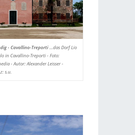
dig - Cavallino-Treporti
...das Dorf Lio
lo in Cavallino-Treporti - Foto:
edia - Autor: Alexander Leisser -
z: s.u.