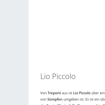
Lio Piccolo
Von
Treporti
aus ist
Lio Piccolo
über ein
von
Sümpfen
umgeben ist. Es ist ein ü