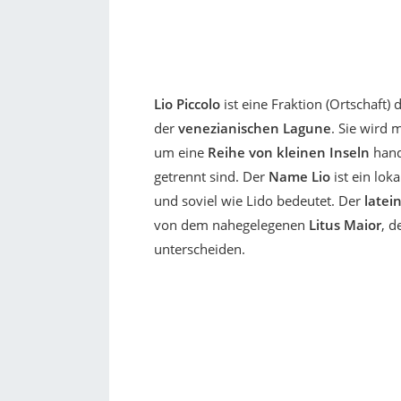
Lio Piccolo
ist eine Fraktion (Ortschaft) 
der
venezianischen Lagune
. Sie wird 
um eine
Reihe von kleinen Inseln
hand
getrennt sind. Der
Name Lio
ist ein lok
und soviel wie Lido bedeutet. Der
latei
von dem nahegelegenen
Litus Maior
, 
unterscheiden.